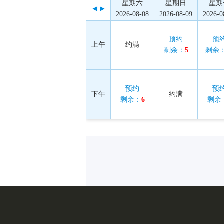
星期六
星期日
星期
2026-08-08
2026-08-09
2026-0
预约
预
上午
约满
剩余：
5
剩余
预约
预
下午
约满
剩余：
6
剩余