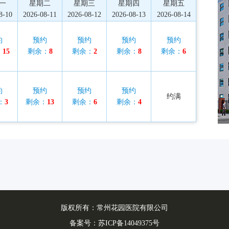
一
星期二
星期三
星期四
星期五
8-10
2026-08-11
2026-08-12
2026-08-13
2026-08-14
约
预约
预约
预约
预约
：
15
剩余：
8
剩余：
2
剩余：
8
剩余：
6
约
预约
预约
预约
约满
：
3
剩余：
13
剩余：
6
剩余：
4
版权所有：常州花园医院有限公司
备案号：
苏ICP备14049375号