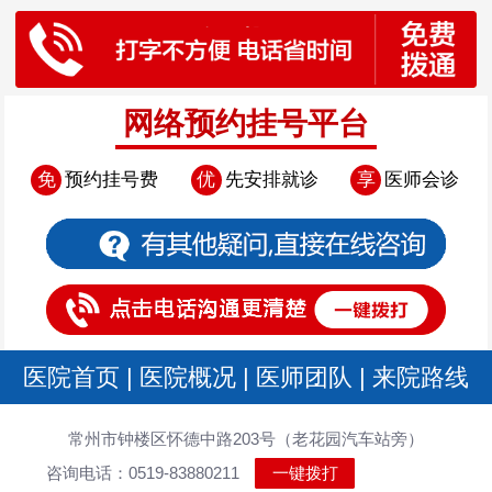
网络预约挂号平台
免
预约挂号费
优
先安排就诊
享
医师会诊
医院首页
|
医院概况
|
医师团队
|
来院路线
常州市钟楼区怀德中路203号（老花园汽车站旁）
咨询电话：0519-83880211
一键拨打