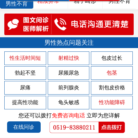
精液异常
精子畸形
男性不育
男性不育
男性热点问题关注
性生活时间短
射精过快
包皮过长
勃起不坚
尿频尿急
包茎
尿痛
前列腺炎
割包皮价格
提高性功能
龟头敏感
性功能障碍
您还可以拨打
免费咨询电话
立即为您详解
在线问诊