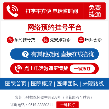
网络预约挂号平台
免
预约挂号费
优
先安排就诊
享
医师会诊
医院首页
|
医院概况
|
医师团队
|
来院路线
常州市钟楼区怀德中路203号（老花园汽车站旁）
咨询电话：0519-83880211
一键拨打