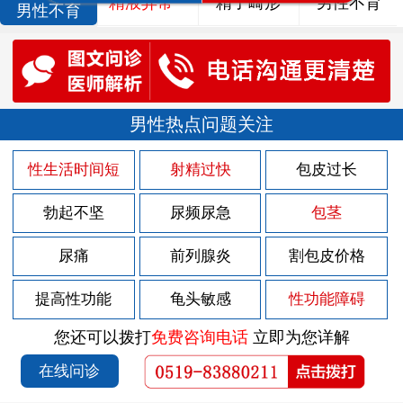
精液异常
精子畸形
男性不育
男性不育
男性热点问题关注
性生活时间短
射精过快
包皮过长
勃起不坚
尿频尿急
包茎
尿痛
前列腺炎
割包皮价格
提高性功能
龟头敏感
性功能障碍
您还可以拨打
免费咨询电话
立即为您详解
在线问诊