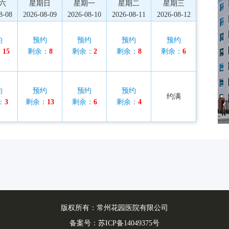
六
星期日
星期一
星期二
星期三
8-08
2026-08-09
2026-08-10
2026-08-11
2026-08-12
约
预约
预约
预约
预约
：
15
剩余：
8
剩余：
2
剩余：
8
剩余：
6
约
预约
预约
预约
约满
：
3
剩余：
13
剩余：
6
剩余：
4
版权所有：常州花园医院有限公司
备案号：
苏ICP备14049375号