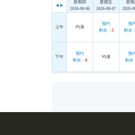
星期四
星期五
星期
2026-08-06
2026-08-07
2026-0
预约
预
上午
约满
剩余：
5
剩余
预约
预
下午
约满
剩余：
6
剩余