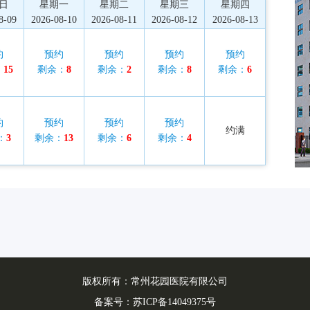
日
星期一
星期二
星期三
星期四
8-09
2026-08-10
2026-08-11
2026-08-12
2026-08-13
约
预约
预约
预约
预约
：
15
剩余：
8
剩余：
2
剩余：
8
剩余：
6
约
预约
预约
预约
约满
：
3
剩余：
13
剩余：
6
剩余：
4
版权所有：常州花园医院有限公司
备案号：
苏ICP备14049375号