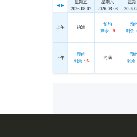
星期五
星期六
星期
2026-08-07
2026-08-08
2026-0
预约
预
上午
约满
剩余：
5
剩余
预约
预
下午
约满
剩余：
6
剩余