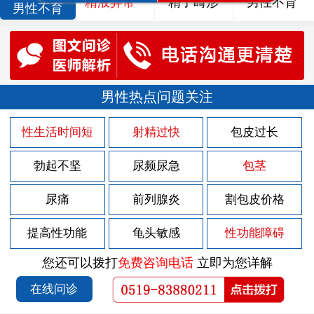
精液异常
精子畸形
男性不育
男性不育
男性热点问题关注
性生活时间短
射精过快
包皮过长
勃起不坚
尿频尿急
包茎
尿痛
前列腺炎
割包皮价格
提高性功能
龟头敏感
性功能障碍
您还可以拨打
免费咨询电话
立即为您详解
在线问诊