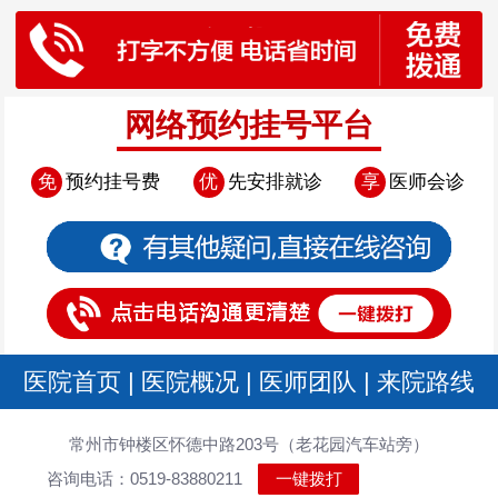
网络预约挂号平台
免
预约挂号费
优
先安排就诊
享
医师会诊
医院首页
|
医院概况
|
医师团队
|
来院路线
常州市钟楼区怀德中路203号（老花园汽车站旁）
咨询电话：0519-83880211
一键拨打